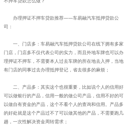
不押车贷款怎么做？
办理押证不押车贷款推荐——车易融汽车抵押贷款公
司：
一、门店多：车易融汽车抵押贷款公司在线下拥有多家
门店，门店多不仅代表公司的实力，而且外地车牌也可以办
理押证不押车，不需要本人过去车牌的所在地去入押，当地
有门店的同事过去办理抵押登记，省去很多的麻烦；
二、产品多：其实这个也很重要，比如说个人的信用好
可以做银行的产品，信用一般的做公司产品，信用不好的可
以做自有资金的产品，这个不看个人的查询和信用。产品多
的好处就是这个产品过不了可以做其他的产品，不需要跑几
趟，一次性解决资金周转需求；