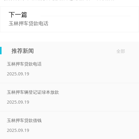
下一篇
玉林押车贷款电话
推荐新闻
全部
玉林押车贷款电话
2025.09.19
玉林押车辆登记证绿本放款
2025.09.19
玉林押车贷款借钱
2025.09.19