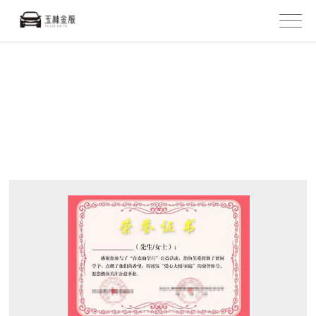
荣誉资质
主页
>
关于我们
>
荣誉资质