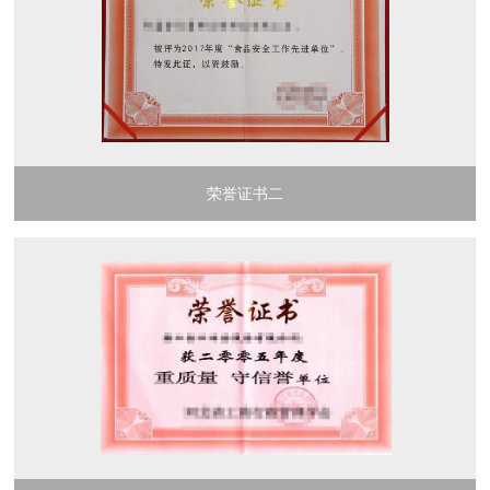
荣誉证书二