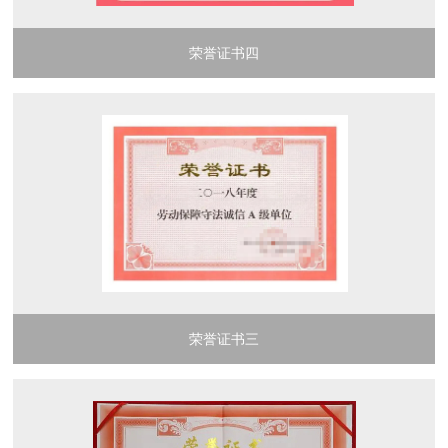
荣誉证书四
荣誉证书三