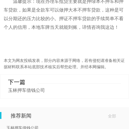
温馨提示：现在办理车抵贷主要就是押绿本不押车和押
车贷款，如果是全款车可以做押大本不押车贷款，这种是可
以分期还的压力比较的小。押证不押车贷款的手续简单不看
个人的信用，本地车牌当天就能到账，详情咨询我这边！
本文为网友投稿发表，部分内容来源于网络，若有侵犯请准备相关证
据材料联系本站底部技术核实后帮您处理。并经本网编辑。
下一篇
玉林押车借钱公司
推荐新闻
全部
玉林押车借钱公司