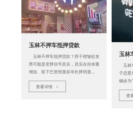
玉林不押车抵押贷款
玉林
玉林不押车抵押贷款？脖子褶皱处发
黑可能是变胖信号其实，其实在你体重
玉林车
增加、双下巴变明显前等长胖明显...
子恋爱
确诊为“
查看详情
>
查