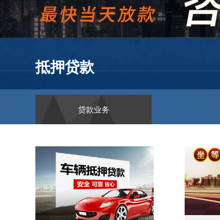
抵押贷款
贷款业务