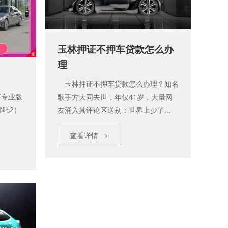
玉林押证不押车贷款怎么办
理
玉林押证不押车贷款怎么办理？知名
塔专业版
歌手方大同去世，年仅41岁，大量网
吒2）
友涌入其评论区送别：世界上少了...
查看详情
>