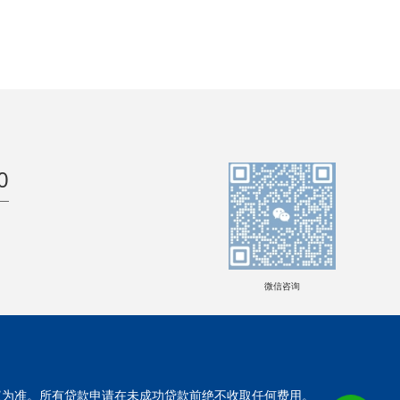
0
微信咨询
议为准。所有贷款申请在未成功贷款前绝不收取任何费用。