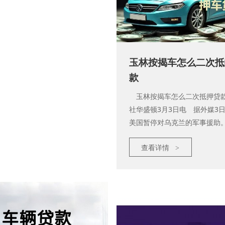
玉林按揭车怎么二次抵
款
玉林按揭车怎么二次抵押贷
社华盛顿3月3日电 据外媒3
美国暂停对乌克兰的军事援助。.
查看详情
>