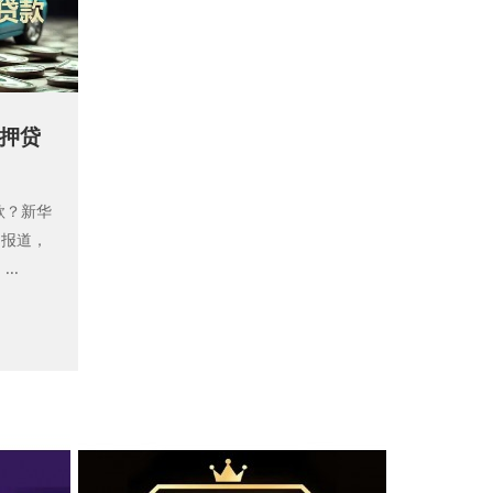
押贷
款？新华
日报道，
..