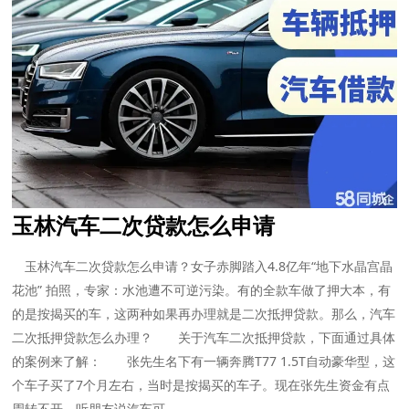
玉林汽车二次贷款怎么申请
玉林汽车二次贷款怎么申请？女子赤脚踏入4.8亿年“地下水晶宫晶
花池” 拍照，专家：水池遭不可逆污染。有的全款车做了押大本，有
的是按揭买的车，这两种如果再办理就是二次抵押贷款。那么，汽车
二次抵押贷款怎么办理？ 关于汽车二次抵押贷款，下面通过具体
的案例来了解： 张先生名下有一辆奔腾T77 1.5T自动豪华型，这
个车子买了7个月左右，当时是按揭买的车子。现在张先生资金有点
周转不开，听朋友说汽车可