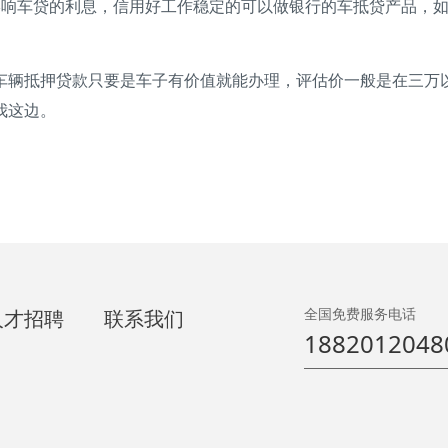
车贷的利息，信用好工作稳定的可以做银行的车抵贷产品，如
辆抵押贷款只要是车子有价值就能办理，评估价一般是在三万以
我这边。
全国免费服务电话
人才招聘
联系我们
1882012048