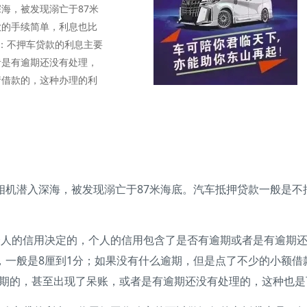
海，被发现溺亡于87米
款的手续简单，利息也比
：不押车贷款的利息主要
者是有逾期还没有处理，
请借款的，这种办理的利
潜入深海，被发现溺亡于87米海底。汽车抵押贷款一般是不
的信用决定的，个人的信用包含了是否有逾期或者是有逾期还
，一般是8厘到1分；如果没有什么逾期，但是点了不少的小额借
逾期的，甚至出现了呆账，或者是有逾期还没有处理的，这种也是可