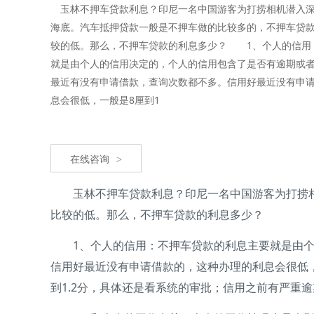
玉林不押车贷款利息？印尼一名中国游客为打捞相机潜入深
海底。汽车抵押贷款一般是不押车做的比较多的，不押车贷
较的低。那么，不押车贷款的利息多少？ 1、个人的信用
就是由个人的信用决定的，个人的信用包含了是否有逾期或
最近有没有申请借款，查询次数都不多。信用好最近没有申
息会很低，一般是8厘到1
在线咨询
>
玉林不押车贷款利息？印尼一名中国游客为打捞相机
比较的低。那么，不押车贷款的利息多少？
1、个人的信用：不押车贷款的利息主要就是由个人
信用好最近没有申请借款的，这种办理的利息会很低
到1.2分，具体还是看系统的审批；信用之前有严重